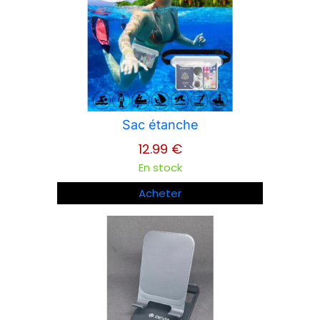
Sac étanche
12.99 €
En stock
Acheter